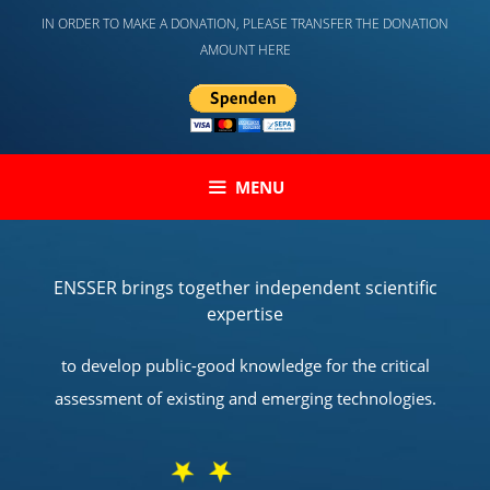
Skip
IN ORDER TO MAKE A DONATION, PLEASE TRANSFER THE DONATION
to
AMOUNT HERE
content
MENU
ENSSER brings together independent scientific
expertise
to develop public-good knowledge for the critical
assessment of existing and emerging technologies.