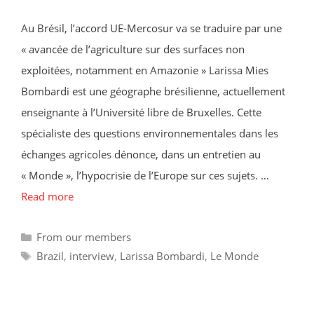
Au Brésil, l’accord UE-Mercosur va se traduire par une
« avancée de l’agriculture sur des surfaces non
exploitées, notamment en Amazonie » Larissa Mies
Bombardi est une géographe brésilienne, actuellement
enseignante à l’Université libre de Bruxelles. Cette
spécialiste des questions environnementales dans les
échanges agricoles dénonce, dans un entretien au
« Monde », l’hypocrisie de l’Europe sur ces sujets. …
Read more
Categories
From our members
Tags
Brazil
,
interview
,
Larissa Bombardi
,
Le Monde