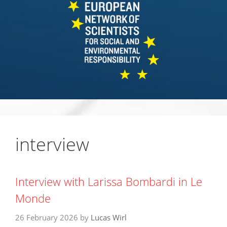
interview
Interview with Larissa Bombardi in Le
Monde
26 February 2026
by
Lucas Wirl