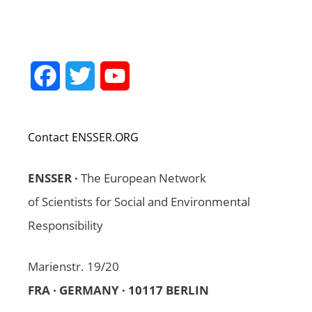
Facebook
Twitter
YouTube
Channel
Contact ENSSER.ORG
ENSSER ·
The European Network
of Scientists for Social and Environmental
Responsibility
Marienstr. 19/20
FRA · GERMANY · 10117 BERLIN