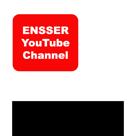
Video
Player