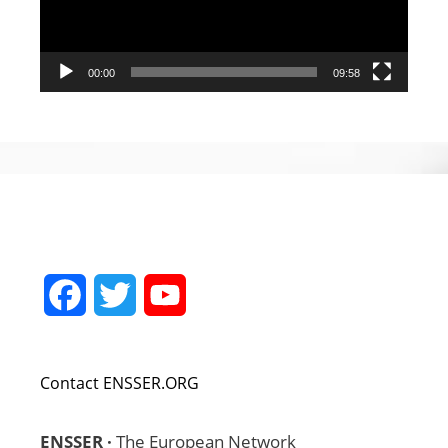
00:00
09:58
Facebook
Twitter
YouTube
Channel
Contact ENSSER.ORG
ENSSER ·
The European Network