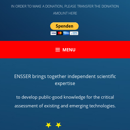
Skip
IN ORDER TO MAKE A DONATION, PLEASE TRANSFER THE DONATION
to
AMOUNT HERE
content
MENU
ENSSER brings together independent scientific
expertise
to develop public-good knowledge for the critical
assessment of existing and emerging technologies.