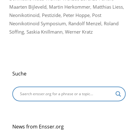
Maarten Bijleveld
,
Martin Herkommer
,
Matthias Liess
,
Neonikotinoid
,
Pestizide
,
Peter Hoppe
,
Post
Neonikotinoid Symposium
,
Randolf Menzel
,
Roland
Söffing
,
Saskia Knillmann
,
Werner Kratz
Suche
News from Ensser.org