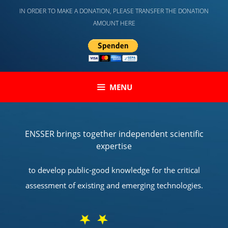
Skip
IN ORDER TO MAKE A DONATION, PLEASE TRANSFER THE DONATION
to
AMOUNT HERE
content
MENU
ENSSER brings together independent scientific
expertise
to develop public-good knowledge for the critical
assessment of existing and emerging technologies.