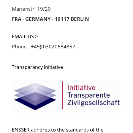
Marienstr. 19/20
FRA · GERMANY · 10117 BERLIN
EMAIL US >
Phone.:
+49(0)3020654857
Transparancy Initiative
ENSSER adheres to the standards of the